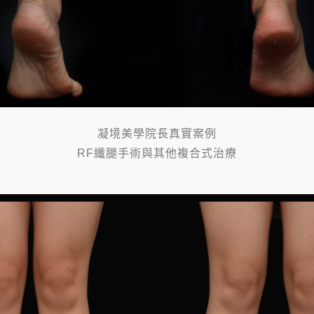
凝境美學院長真實案例
RF纖腿手術與其他複合式治療