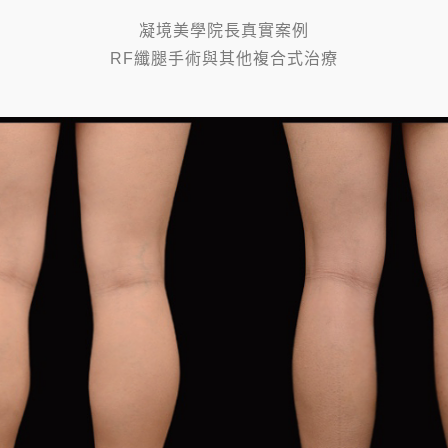
凝境美學院長真實案例
RF纖腿手術與其他複合式治療