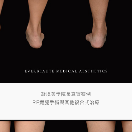
凝境美學院長真實案例
RF纖腿手術與其他複合式治療