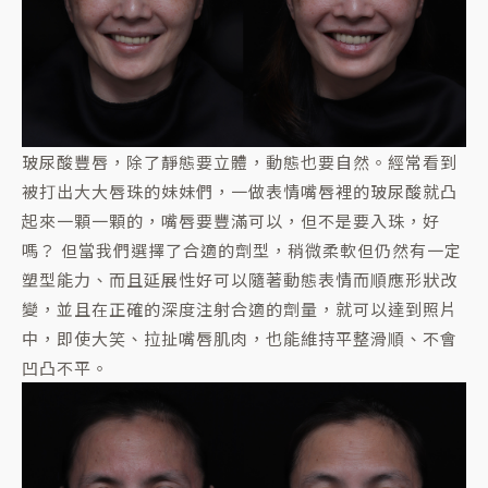
玻尿酸豐唇，除了靜態要立體，動態也要自然。經常看到
被打出大大唇珠的妹妹們，一做表情嘴唇裡的玻尿酸就凸
起來一顆一顆的，嘴唇要豐滿可以，但不是要入珠，好
嗎？ 但當我們選擇了合適的劑型，稍微柔軟但仍然有一定
塑型能力、而且延展性好可以隨著動態表情而順應形狀改
變，並且在正確的深度注射合適的劑量，就可以達到照片
中，即使大笑、拉扯嘴唇肌肉，也能維持平整滑順、不會
凹凸不平。