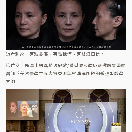
她看起來，有點憂傷、有點憔悴、有點沒自信。
這位女士是瑞士緹奧希玻尿酸/隱型玻尿酸原廠邀請曾繁聞
醫師於美容醫學世界大會亞洲年會演講所做的微整型教學
案例。