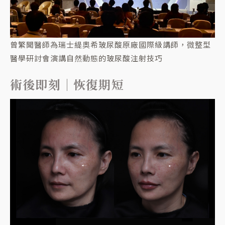
曾繁聞醫師為瑞士緹奧希玻尿酸原廠國際級講師，微整型
醫學研討會演講自然動態的玻尿酸注射技巧
術後即刻｜恢復期短