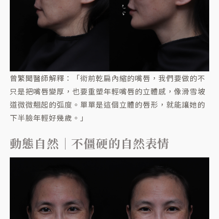
曾繁聞醫師解釋：「術前乾扁內縮的嘴唇，我們要做的不
只是把嘴唇變厚，也要重塑年輕嘴唇的立體感，像滑雪坡
道微微翹起的弧度。單單是這個立體的唇形，就能讓她的
下半臉年輕好幾歲。」
動態自然｜不僵硬的自然表情