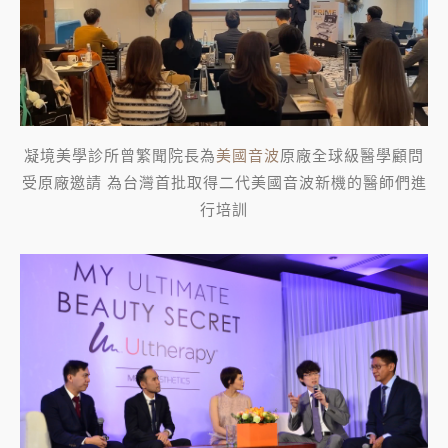
凝境美學診所曾繁聞院長為
美國音波
原廠全球級醫學顧問
受原廠邀請 為台灣首批取得二代美國音波新機的醫師們進
行培訓