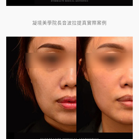
凝境美學院長音波拉提真實際案例