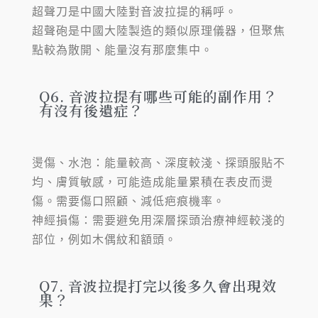
超聲刀是中國大陸對音波拉提的稱呼。
超聲砲是中國大陸製造的類似原理儀器，但聚焦
點較為散開、能量沒有那麼集中。
Q6. 音波拉提有哪些可能的副作用？
有沒有後遺症？
燙傷、水泡：能量較高、深度較淺、探頭服貼不
均、膚質敏感，可能造成能量累積在表皮而燙
傷。需要傷口照顧、減低疤痕機率。
神經損傷：需要避免用深層探頭治療神經較淺的
部位，例如木偶紋和額頭。
Q7. 音波拉提打完以後多久會出現效
果？