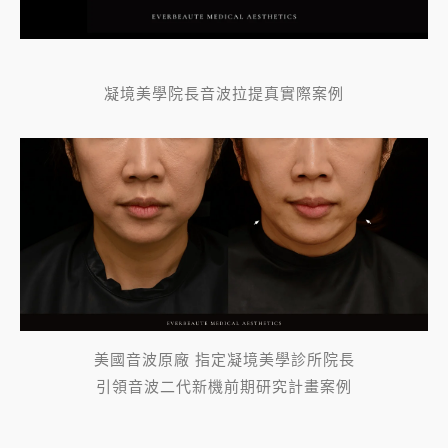
凝境美學院長音波拉提真實際案例
美國音波原廠 指定凝境美學診所院長
引領音波二代新機前期研究計畫案例