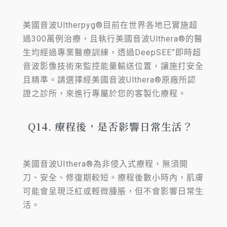
美國音波Ultherpyg®目前在世界各地已實施超
過300萬例治療，且執行美國音波Ulthera®的醫
生均經過專業醫療訓練，透過DeepSEE”即時超
音波影像技術來監控能量輸送位置，讓施打安全
且精準。請選擇經美國音波Ulthera®原廠所認
證之診所，來進行專屬於您的客製化療程。
Q14. 療程後，是否影響日常生活？
美國音波UIthera®為非侵入式療程，無須開
刀、安全、修復期較短。療程後數小時內，肌膚
可能會呈現泛紅或輕微腫脹，但不會影響日常生
活。