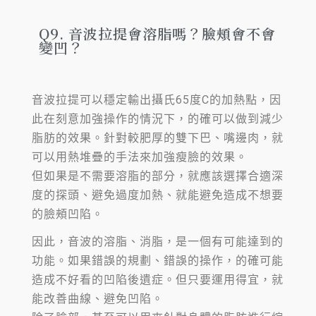
Q9. 音波拉提會溶脂嗎？臉頰會不會
變凹？
音波拉提可以穩定輸出攝氏65度C的加熱點，因
此在刻意加強操作的情況下，的確可以做到減少
脂肪的效果。針對較肥厚的雙下巴、嘴邊肉，就
可以用熱堆疊的手法來加強瘦臉的效果。
但如果是不需要溶脂的部分，就應該選擇合適深
度的探頭、避免過度加熱、就能避免造成不想要
的臉頰凹陷。
因此，音波的溶脂、消脂，是一個有可能達到的
功能。如果錯誤的規劃、錯誤的操作，的確可能
造成不好看的凹陷後遺症。但只要運用得宜，就
能改善曲線、避免凹陷。