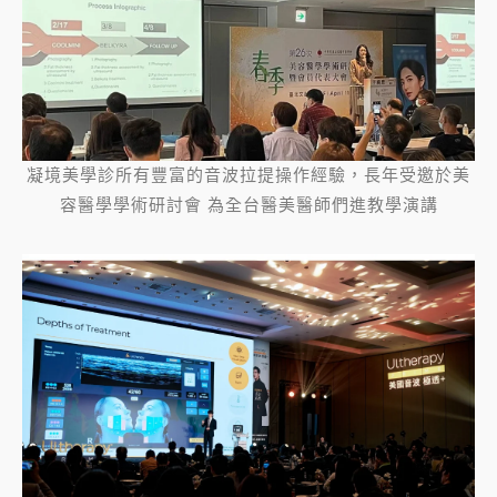
凝境美學診所有豐富的音波拉提操作經驗，長年受邀於美
容醫學學術研討會 為全台醫美醫師們進教學演講