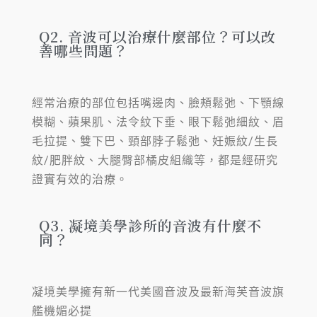
Q2. 音波可以治療什麼部位？可以改
善哪些問題？
經常治療的部位包括嘴邊肉、臉頰鬆弛、下顎線
模糊、蘋果肌、法令紋下垂、眼下鬆弛細紋、眉
毛拉提、雙下巴、頸部脖子鬆弛、妊娠紋/生長
紋/肥胖紋、大腿臀部橘皮組織等，都是經研究
證實有效的治療。
Q3. 凝境美學診所的音波有什麼不
同？
凝境美學擁有新一代美國音波及最新海芙音波旗
艦機媚必提