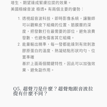
增生、期望達成緊膚拉提的效果。
美國極線音波 極透+ 有兩個主要的優勢：
透視超音波科技，即時影像系統，讓醫師
可以觀察皮下組織的位置、筋膜層的深
度，把發數打在最需要的部位，避免浪費
發數、也避免傷害其它組織。
能量輸出精準，每一發都能達到有效刺激
膠原蛋白的溫度、熱凝結點形狀均勻、位
置準確
基於上面兩個關鍵特性，因此可以加強效
果、避免副作用。
Q5. 超聲刀是什麼？超聲炮跟音波拉
提有什麼不同？