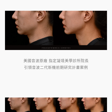
美國音波原廠 指定凝境美學診所院長
引領音波二代新機前期研究計畫案例