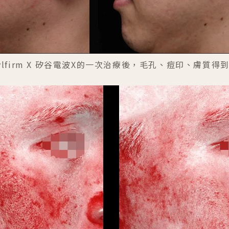
ylfirm X 矽谷電波X的一次治療後，毛孔、痘印、膚質得