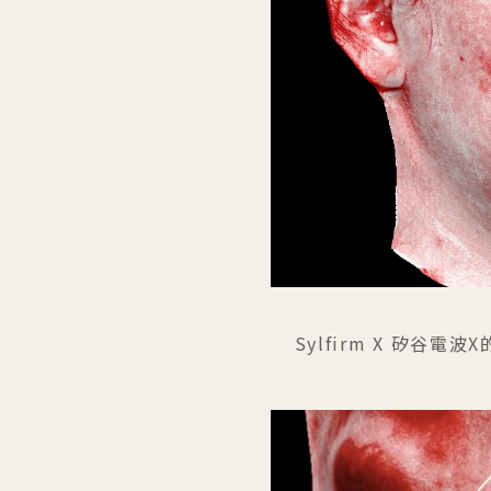
Sylfirm X 矽