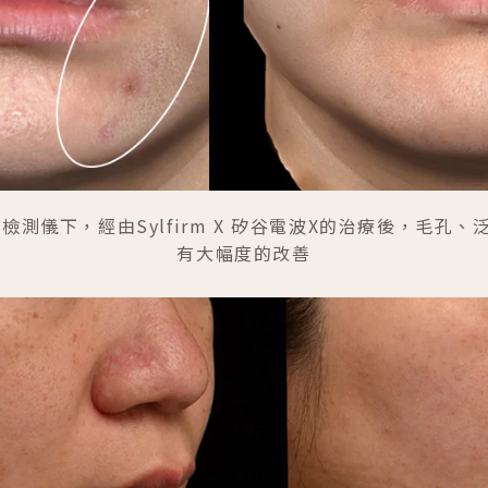
檢測儀下，經由Sylfirm X 矽谷電波X的治療後，毛孔
有大幅度的改善