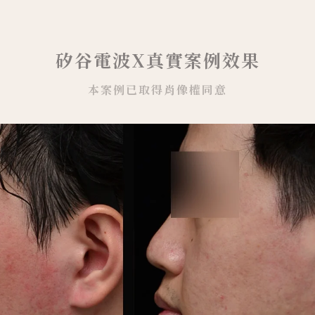
矽谷電波X真實案例效果
本案例已取得肖像權同意