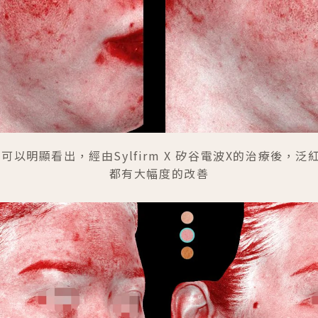
可以明顯看出，經由Sylfirm X 矽谷電波X的治療後，
都有大幅度的改善