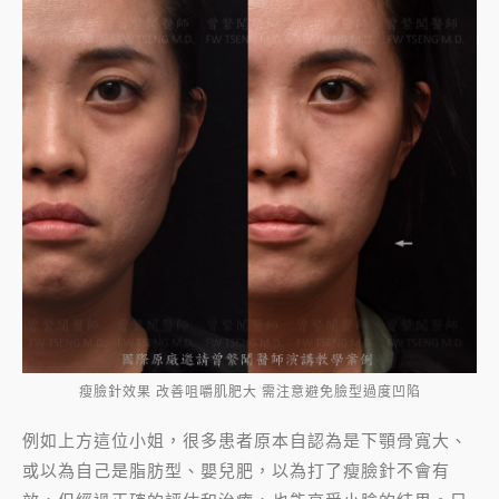
瘦臉針效果 改善咀嚼肌肥大 需注意避免臉型過度凹陷
例如上方這位小姐，很多患者原本自認為是下顎骨寬大、
或以為自己是脂肪型、嬰兒肥，以為打了瘦臉針不會有