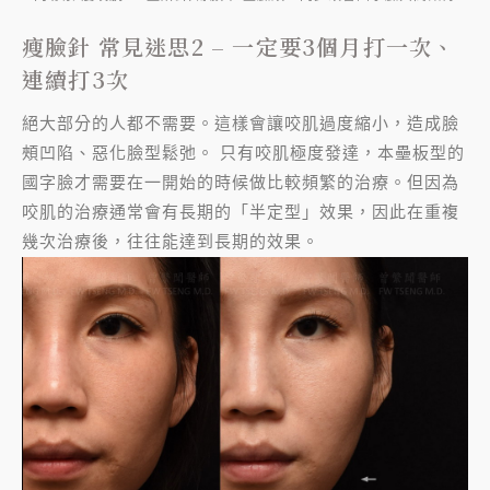
瘦臉針 常見迷思2 – 一定要3個月打一次、
連續打3次
絕大部分的人都不需要。這樣會讓咬肌過度縮小，造成臉
頰凹陷、惡化臉型鬆弛。 只有咬肌極度發達，本壘板型的
國字臉才需要在一開始的時候做比較頻繁的治療。但因為
咬肌的治療通常會有長期的「半定型」效果，因此在重複
幾次治療後，往往能達到長期的效果。