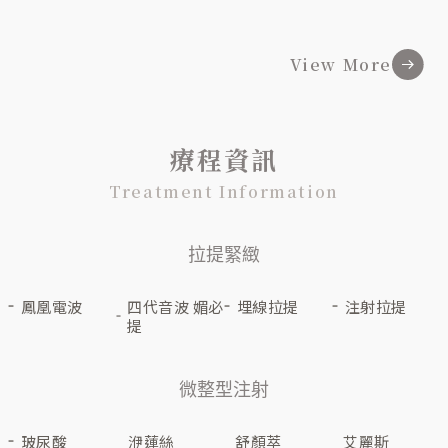
View More
療程資訊
Treatment Information
拉提緊緻
鳳凰電波
四代音波 媚必
埋線拉提
注射拉提
提
微整型注射
玻尿酸
洢蓮絲
舒顏萃
艾麗斯